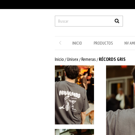
INICIO
PRODUCTOS
NV AM
Inicio
Unisex
Remeras
RÉCORDS GRIS
/
/
/