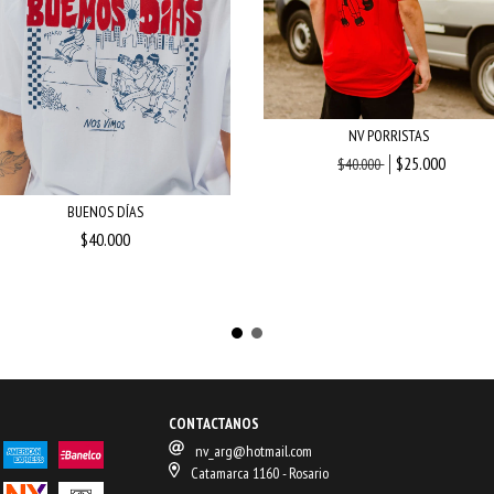
NV PORRISTAS
$25.000
$40.000
BUENOS DÍAS
$40.000
CONTACTANOS
nv_arg@hotmail.com
Catamarca 1160 - Rosario