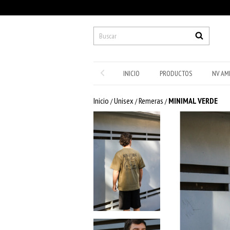
INICIO
PRODUCTOS
NV AM
Inicio
Unisex
Remeras
MINIMAL VERDE
/
/
/