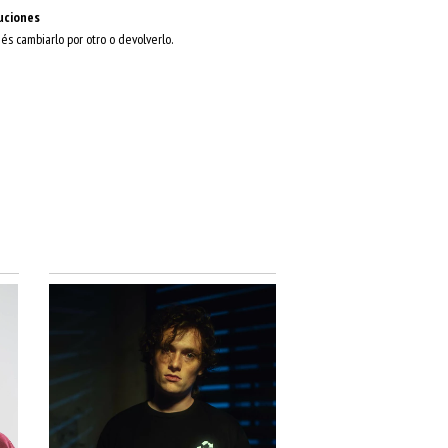
uciones
dés cambiarlo por otro o devolverlo.