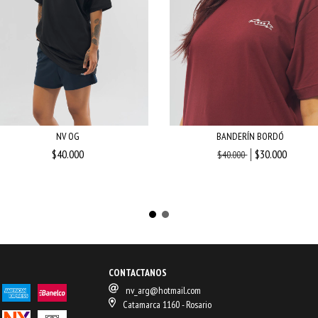
NV OG
BANDERÍN BORDÓ
$40.000
$30.000
$40.000
CONTACTANOS
nv_arg@hotmail.com
Catamarca 1160 - Rosario