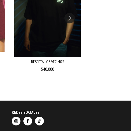
MAFIA
$40.000
RESPETÁ LOS VECINOS
$40.000
REDES SOCIALES