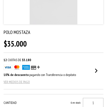
POLO MOSTAZA
$35.000
12
CUOTAS DE
$5.180
10% de descuento
pagando con Transferencia o depósito
VER MEDIOS DE PAGO
CANTIDAD
6
en stock