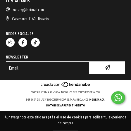
CONTACTANOS
nv_arg@hotmail.com
Catamarca 1160 - Rosario
REDES SOCIALES
NEWSLETTER
COPYRIGHT NV ARG - 2026. TODOS LOS DERECHOS RESERVADOS.
DEFENSA DE LAS Y LOS CONSUMIDORES. PARA RECLAMOS
INGRESÁ ACÁ.
BOTÓN DE ARREPENTIMIENTO
Al navegar por este sitio
aceptás el uso de cookies
para agilizar tu experiencia
de compra.