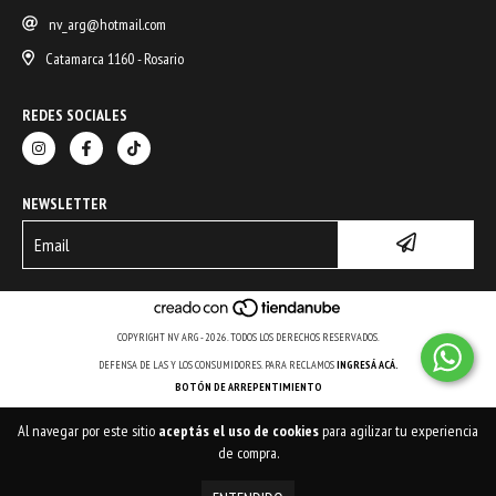
nv_arg@hotmail.com
Catamarca 1160 - Rosario
REDES SOCIALES
NEWSLETTER
COPYRIGHT NV ARG - 2026. TODOS LOS DERECHOS RESERVADOS.
DEFENSA DE LAS Y LOS CONSUMIDORES. PARA RECLAMOS
INGRESÁ ACÁ.
BOTÓN DE ARREPENTIMIENTO
Al navegar por este sitio
aceptás el uso de cookies
para agilizar tu experiencia
de compra.