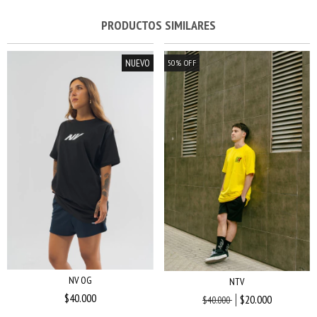
PRODUCTOS SIMILARES
NUEVO
50
%
OFF
NV OG
NTV
$40.000
$20.000
$40.000