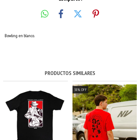
Bowling en blanco.
PRODUCTOS SIMILARES
38
%
OFF