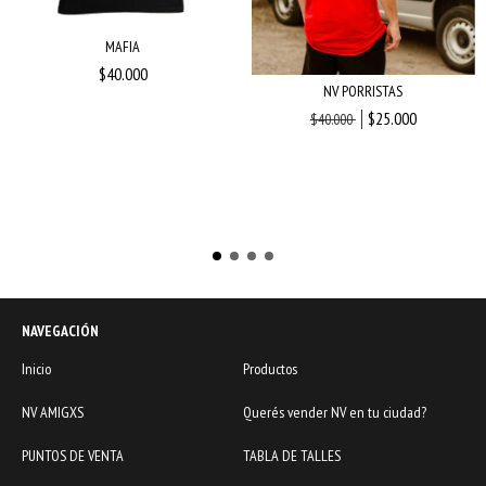
MAFIA
$40.000
NV PORRISTAS
$25.000
$40.000
NAVEGACIÓN
Inicio
Productos
NV AMIGXS
Querés vender NV en tu ciudad?
PUNTOS DE VENTA
TABLA DE TALLES