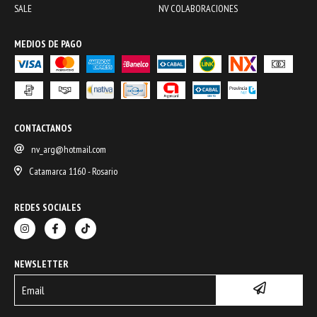
SALE
NV COLABORACIONES
MEDIOS DE PAGO
CONTACTANOS
nv_arg@hotmail.com
Catamarca 1160 - Rosario
REDES SOCIALES
NEWSLETTER