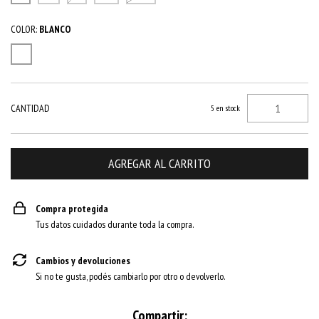
COLOR:
BLANCO
CANTIDAD
5
en stock
Compra protegida
Tus datos cuidados durante toda la compra.
Cambios y devoluciones
Si no te gusta, podés cambiarlo por otro o devolverlo.
Compartir: