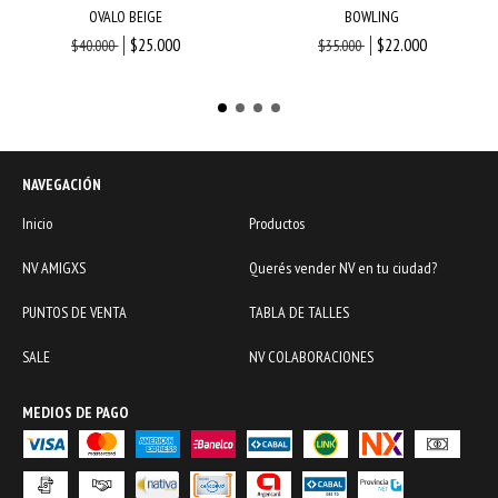
OVALO BEIGE
BOWLING
$25.000
$22.000
$40.000
$35.000
NAVEGACIÓN
Inicio
Productos
NV AMIGXS
Querés vender NV en tu ciudad?
PUNTOS DE VENTA
TABLA DE TALLES
SALE
NV COLABORACIONES
MEDIOS DE PAGO