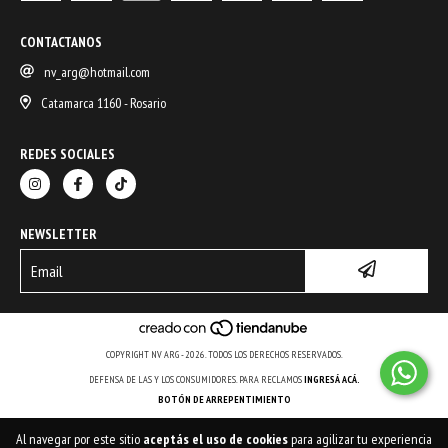
CONTACTANOS
nv_arg@hotmail.com
Catamarca 1160 - Rosario
REDES SOCIALES
NEWSLETTER
COPYRIGHT NV ARG - 2026. TODOS LOS DERECHOS RESERVADOS.
DEFENSA DE LAS Y LOS CONSUMIDORES. PARA RECLAMOS
INGRESÁ ACÁ.
BOTÓN DE ARREPENTIMIENTO
Al navegar por este sitio
aceptás el uso de cookies
para agilizar tu experiencia