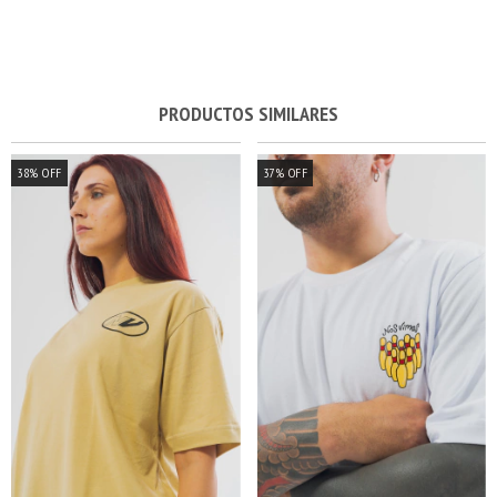
PRODUCTOS SIMILARES
38
%
OFF
37
%
OFF