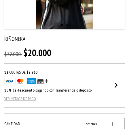
RIÑONERA
$20.000
$32.000
12
CUOTAS DE
$2.960
10% de descuento
pagando con Transferencia o depósito
VER MEDIOS DE PAGO
CANTIDAD
17
en stock